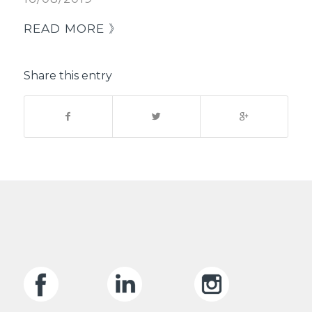
READ MORE 》
Share this entry